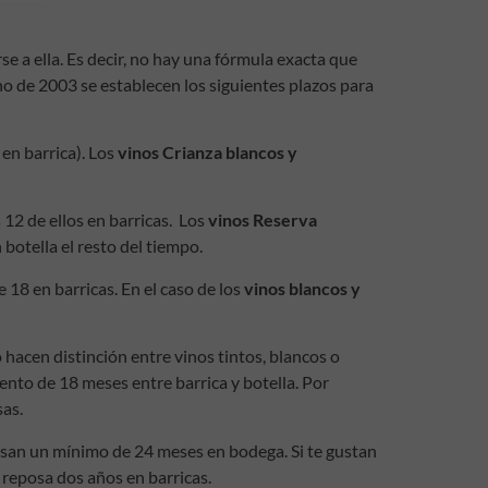
 a ella. Es decir, no hay una fórmula exacta que
ino de 2003 se establecen los siguientes plazos para
en barrica). Los
vinos Crianza blancos y
12 de ellos en barricas. Los
vinos Reserva
botella el resto del tiempo.
18 en barricas. En el caso de los
vinos blancos y
hacen distinción entre vinos tintos, blancos o
nto de 18 meses entre barrica y botella. Por
sas.
san un mínimo de 24 meses en bodega. Si te gustan
reposa dos años en barricas.