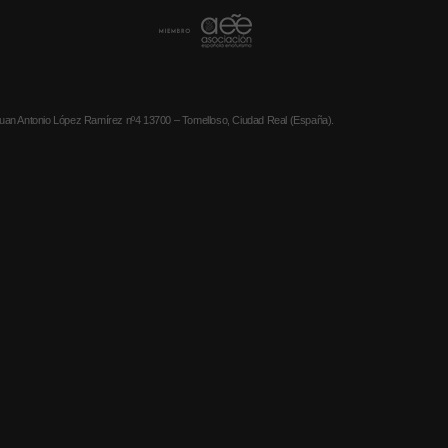
ntonio López Ramírez nº4 13700 – Tomelloso, Ciudad Real (España).