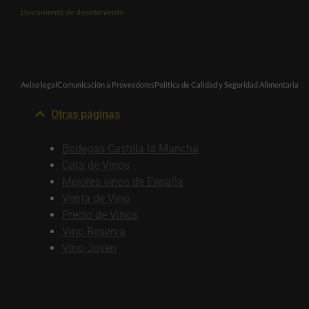
Documento de desistimiento
Aviso legal
Comunicación a Proveedores
Política de Calidad y Seguridad Alimentaria
Otras páginas
Bodegas Castilla la Mancha
Cata de Vinos
Mejores vinos de España
Venta de Vino
Precio de Vinos
Vino Reserva
Vino Joven