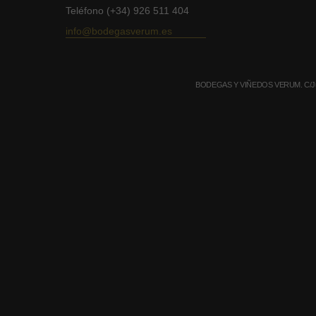
Teléfono (+34) 926 511 404
info@bodegasverum.es
BODEGAS Y VIÑEDOS VERUM. C/Juan A