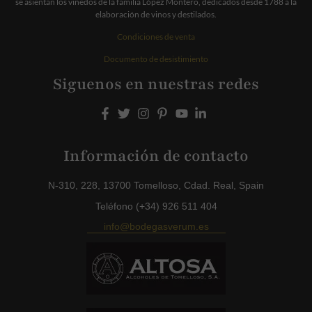
se asientan los viñedos de la familia López Montero, dedicados desde 1788 a la
elaboración de vinos y destilados.
Condiciones de venta
Documento de desistimiento
Siguenos en nuestras redes
Información de contacto
N-310, 228, 13700 Tomelloso, Cdad. Real, Spain
Teléfono (+34) 926 511 404
info@bodegasverum.es