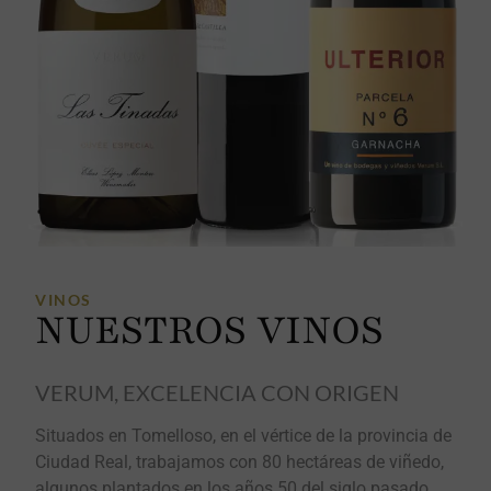
VINOS
NUESTROS VINOS
VERUM, EXCELENCIA CON ORIGEN
Situados en Tomelloso, en el vértice de la provincia de
Ciudad Real, trabajamos con 80 hectáreas de viñedo,
algunos plantados en los años 50 del siglo pasado.