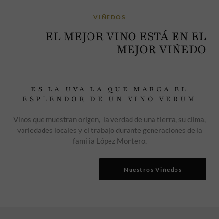
VIÑEDOS
EL MEJOR VINO ESTÁ EN EL
MEJOR VIÑEDO
ES LA UVA LA QUE MARCA EL
ESPLENDOR DE UN VINO VERUM
Vinos que muestran origen, la verdad de una tierra, su clima,
variedades locales y el trabajo durante generaciones de la
familia López Montero.
Nuestros Viñedos