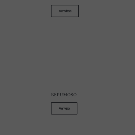
Ver vinos
ESPUMOSO
Ver vino